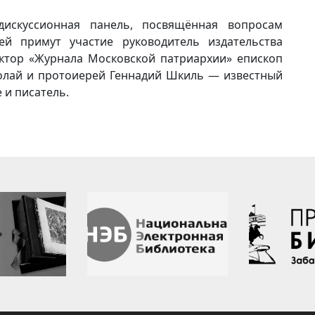
дискуссионная панель, посвящённая вопросам
ней примут участие руководитель издательства
ктор «Журнала Московской патриархии» епископ
олай и протоиерей Геннадий Шкиль — известный
 и писатель.