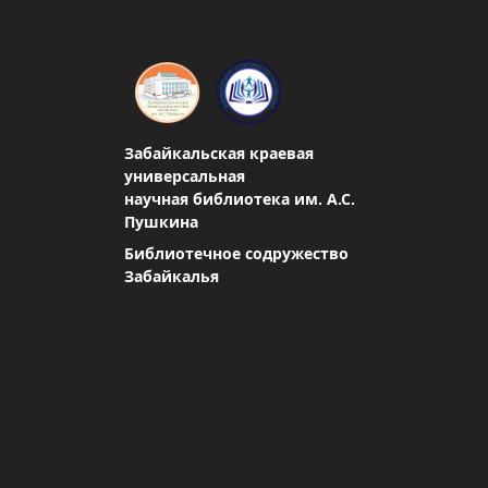
Забайкальская краевая
универсальная
научная библиотека им. А.С.
Пушкина
Библиотечное содружество
Забайкалья