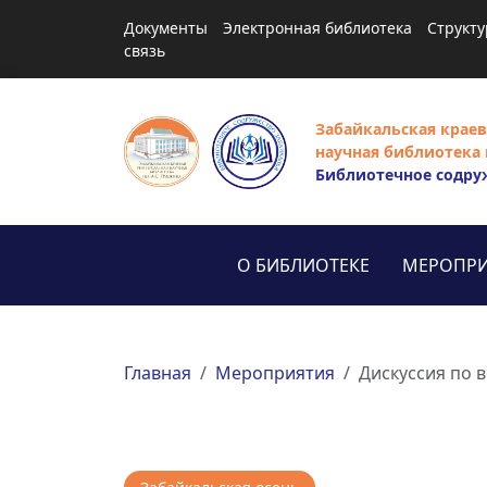
Документы
Электронная библиотека
Структу
связь
Забайкальская краев
научная библиотека 
Библиотечное содру
О БИБЛИОТЕКЕ
МЕРОПРИ
Главная
Мероприятия
Дискуссия по 