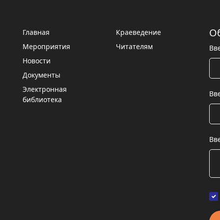
О
Главная
Краеведение
Мероприятия
Читателям
Вв
Новости
Документы
Электронная
Вв
библиотека
Вв