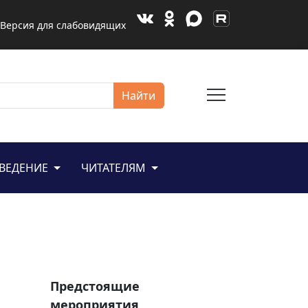
Версия для слабовидящих
menu
Найти
ЕВЕДЕНИЕ
ЧИТАТЕЛЯМ
Предстоящие
мероприятия