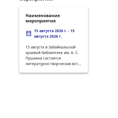
Наименование
мероприятия
15 августа 2026 г. - 15
calendar_month
августа 2026 г.
15 августа в Забайкальской
краевой библиотеке им. А. С.
Пушкина состоится
литературно-творческая вст...