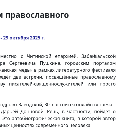
м православного
- 29 октября 2025 г.
вместно с Читинской епархией, Забайкальской
ра Сергеевича Пушкина, городским порталом
канская медь» в рамках литературного фестиваля
ведёт две встречи, посвящённые православному
тву писателей-священнослужителей или просто
андрово-Заводской, 30, состоится онлайн-встреча с
Дарьей Донцовой. Речь, в частности, пойдёт о
 Это автобиографическая книга, в которой автор
вных ценностях современного человека.