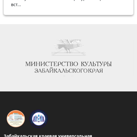
вст...
Забайкальская краевая универсальная