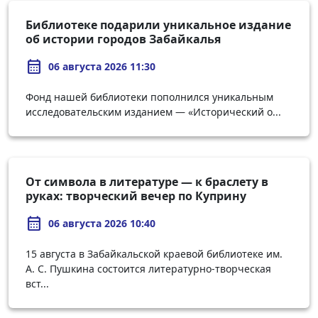
Библиотеке подарили уникальное издание
об истории городов Забайкалья
calendar_month
06 августа 2026 11:30
Фонд нашей библиотеки пополнился уникальным
исследовательским изданием — «Исторический о...
От символа в литературе — к браслету в
руках: творческий вечер по Куприну
calendar_month
06 августа 2026 10:40
15 августа в Забайкальской краевой библиотеке им.
А. С. Пушкина состоится литературно-творческая
вст...