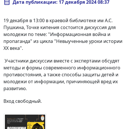
calendar_month
Дата публикации: 17 декабря 2024 08:37
19 декабря в 13:00 в краевой библиотеке им А.С.
Пушкина, Точке кипения состоится дискуссия для
молодежи по теме: "Информационная война и
пропаганда" из цикла "Невыученные уроки истории
XX века".
Участники дискуссии вместе с экспертами обсудят
методы и формы современного информационного
противостояния, а также способы защиты детей и
молодежи от информации, причиняющей вред их
развитию.
Вход свободный.