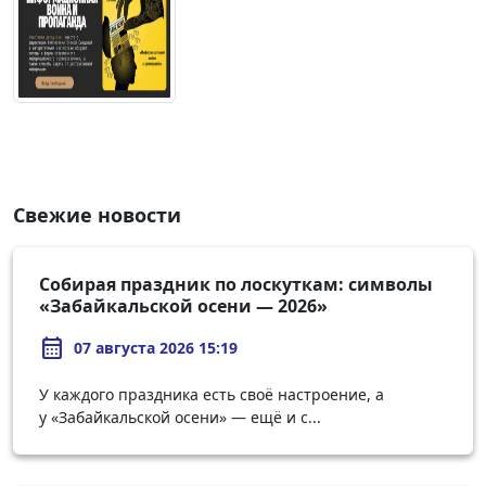
Свежие новости
Собирая праздник по лоскуткам: символы
«Забайкальской осени — 2026»
calendar_month
07 августа 2026 15:19
У каждого праздника есть своё настроение, а
у «Забайкальской осени» — ещё и с...