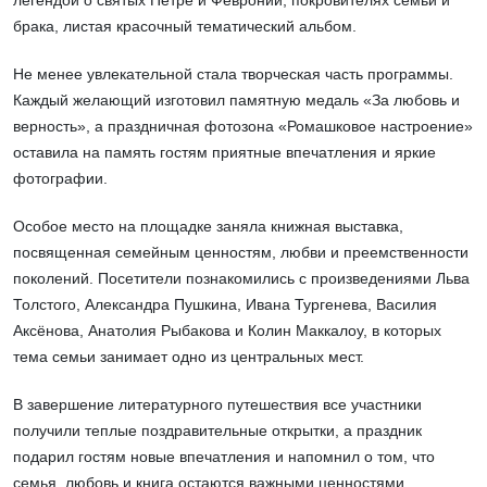
брака, листая красочный тематический альбом.
Не менее увлекательной стала творческая часть программы.
Каждый желающий изготовил памятную медаль «За любовь и
верность», а праздничная фотозона «Ромашковое настроение»
оставила на память гостям приятные впечатления и яркие
фотографии.
Особое место на площадке заняла книжная выставка,
посвященная семейным ценностям, любви и преемственности
поколений. Посетители познакомились с произведениями Льва
Толстого, Александра Пушкина, Ивана Тургенева, Василия
Аксёнова, Анатолия Рыбакова и Колин Маккалоу, в которых
тема семьи занимает одно из центральных мест.
В завершение литературного путешествия все участники
получили теплые поздравительные открытки, а праздник
подарил гостям новые впечатления и напомнил о том, что
семья, любовь и книга остаются важными ценностями,