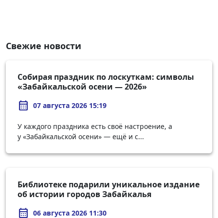
Свежие новости
Собирая праздник по лоскуткам: символы
«Забайкальской осени — 2026»
calendar_month
07 августа 2026 15:19
У каждого праздника есть своё настроение, а
у «Забайкальской осени» — ещё и с...
Библиотеке подарили уникальное издание
об истории городов Забайкалья
calendar_month
06 августа 2026 11:30