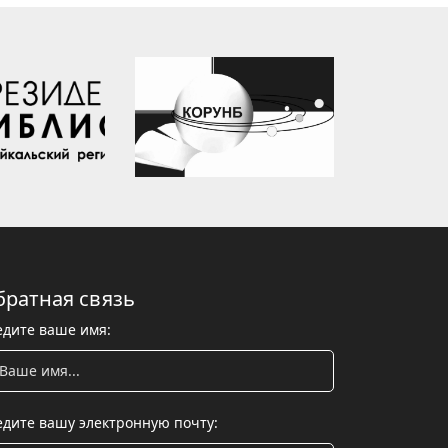
братная связь
едите ваше имя:
едите вашу электронную почту: