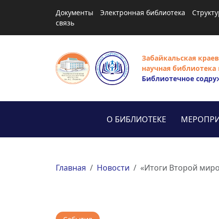
Документы
Электронная библиотека
Структу
связь
Забайкальская краев
научная библиотека 
Библиотечное содру
О БИБЛИОТЕКЕ
МЕРОПРИ
Главная
Новости
«Итоги Второй миро