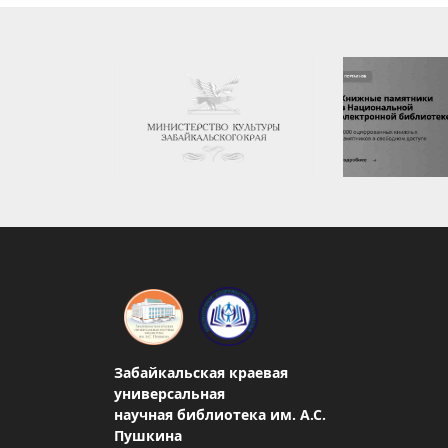
Забайкальская краевая
универсальная
научная библиотека им. А.С.
Пушкина