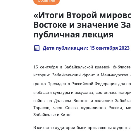
События
«Итоги Второй миров
Востоке и значение З
публичная лекция
calendar_month
Дата публикации: 15 сентября 2023 
15 сентября в Забайкальской краевой библиоте
истории: Забайкальский фронт и Маньчжурская 
гранта Президента Российской Федерации для п
в области культуры и искусства,
состоялась истор
войны на Дальнем Востоке и значение Забайка
Тарасов, член Союза журналистов России, ме
Забайкалье и Китае.
В качестве аудитории были приглашены студенты