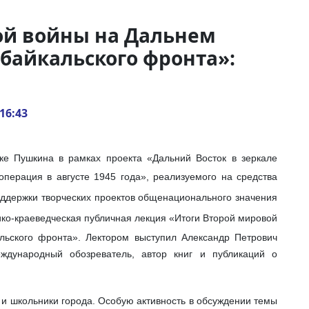
ой войны на Дальнем
абайкальского фронта»:
16:43
ке Пушкина в рамках проекта «Дальний Восток в зеркале
операция в августе 1945 года», реализуемого
на средства
оддержки творческих проектов общенационального значения
ико-краеведческая публичная лекция «Итоги Второй мировой
льского фронта». Лектором выступил Александр Петрович
ждународный обозреватель, автор книг и публикаций о
 и школьники города. Особую активность в обсуждении темы