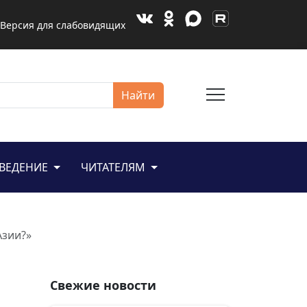
Версия для слабовидящих
menu
Найти
ЕВЕДЕНИЕ
ЧИТАТЕЛЯМ
Азии?»
Свежие новости