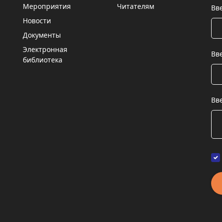
Мероприятия
Читателям
Вв
Новости
Документы
Электронная
Вв
библиотека
Вв