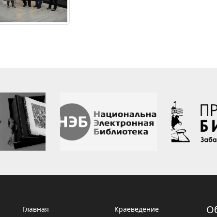
О
Главная
Краеведение