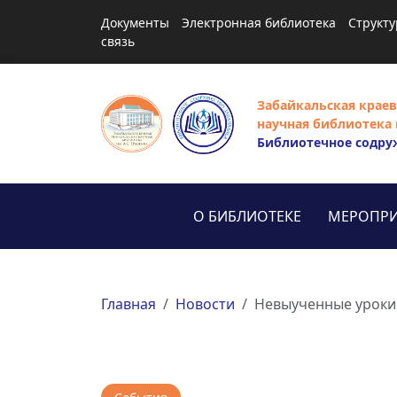
Документы
Электронная библиотека
Структу
связь
Забайкальская краев
научная библиотека 
Библиотечное содру
О БИБЛИОТЕКЕ
МЕРОПРИ
Главная
Новости
Невыученные уроки 