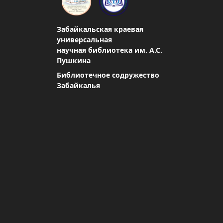
Забайкальская краевая
универсальная
научная библиотека им. А.С.
Пушкина
Библиотечное содружество
Забайкалья