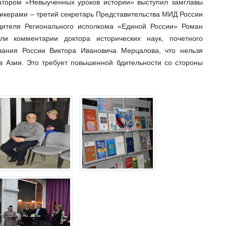
атором «Невыученных уроков истории» выступил замглавы
икерами – третий секретарь Представительства МИД России
дителя Регионального исполкома «Единой России» Роман
ли комментарии доктора исторических наук, почетного
вания России Виктора Ивановича Мерцалова, что нельзя
 в Азии. Это требует повышенной бдительности со стороны