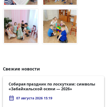
Свежие новости
Собирая праздник по лоскуткам: символы
«Забайкальской осени — 2026»
calendar_month
07 августа 2026 15:19