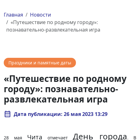
Главная
Новости
«Путешествие по родному городу»:
познавательно-развлекательная игра
Праздники и памятные даты
«Путешествие по родному
городу»: познавательно-
развлекательная игра
calendar_month
Дата публикации: 26 мая 2023 13:29
День города
Чита
28 мая
отмечает
. В