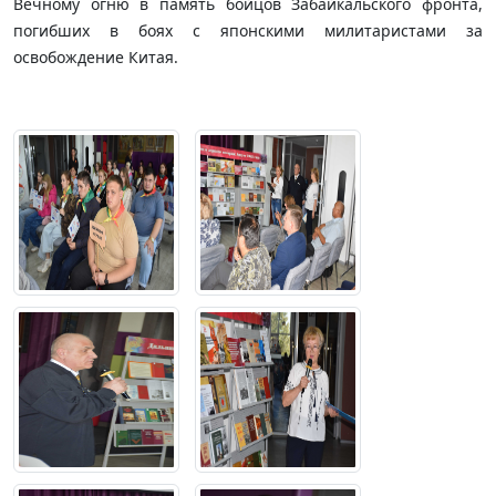
Вечному огню в память бойцов Забайкальского фронта,
погибших в боях с японскими милитаристами за
освобождение Китая.