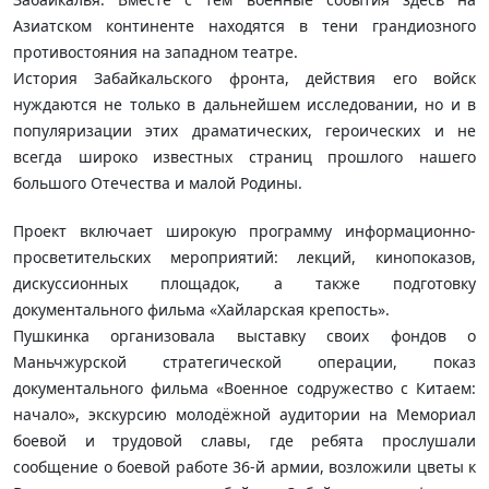
Азиатском континенте находятся в тени грандиозного
противостояния на западном театре.
История Забайкальского фронта, действия его войск
нуждаются не только в дальнейшем исследовании, но и в
популяризации этих драматических, героических и не
всегда широко известных страниц прошлого нашего
большого Отечества и малой Родины.
Проект включает широкую программу информационно-
просветительских мероприятий: лекций, кинопоказов,
дискуссионных площадок, а также подготовку
документального фильма «Хайларская крепость».
Пушкинка организовала выставку своих фондов о
Маньчжурской стратегической операции, показ
документального фильма «Военное содружество с Китаем:
начало», экскурсию молодёжной аудитории на Мемориал
боевой и трудовой славы, где ребята прослушали
сообщение о боевой работе 36-й армии, возложили цветы к