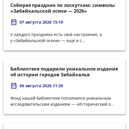
Собирая праздник по лоскуткам: символы
«Забайкальской осени — 2026»
calendar_month
07 августа 2026 15:19
У каждого праздника есть своё настроение, а
у «Забайкальской осени» — ещё и с...
Библиотеке подарили уникальное издание
об истории городов Забайкалья
calendar_month
06 августа 2026 11:30
Фонд нашей библиотеки пополнился уникальным
исследовательским изданием — «Исторический о...