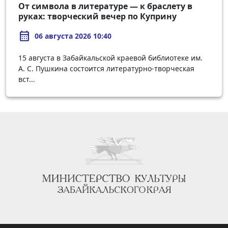
От символа в литературе — к браслету в
руках: творческий вечер по Куприну
calendar_month
06 августа 2026 10:40
15 августа в Забайкальской краевой библиотеке им.
А. С. Пушкина состоится литературно-творческая
вст...