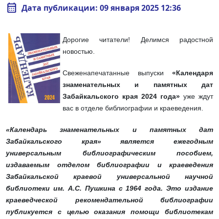
calendar_month
Дата публикации: 09 января 2025 12:36
Дорогие читатели! Делимся радостной
новостью.
Свеженапечатанные выпуски
«Календаря
знаменательных и памятных дат
Забайкальского края 2024 года»
уже ждут
вас в отделе библиографии и краеведения.
«Календарь знаменательных и памятных дат
Забайкальского края» является ежегодным
универсальным библиографическим пособием,
издаваемым отделом библиографии и краеведения
Забайкальской краевой универсальной научной
библиотеки им. А.С. Пушкина с 1964 года. Это издание
краеведческой рекомендательной библиографии
публикуется с целью оказания помощи библиотекам