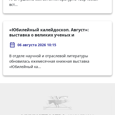
вст...
«Юбилейный калейдоскоп. Август»:
выставка о великих ученых и
первооткрывателях
calendar_month
06 августа 2026 10:15
В отделе научной и отраслевой литературы
обновилась ежемесячная книжная выставка
«Юбилейный ка...