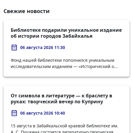
Свежие новости
Библиотеке подарили уникальное издание
об истории городов Забайкалья
calendar_month
06 августа 2026 11:30
Фонд нашей библиотеки пополнился уникальным
исследовательским изданием — «Исторический о...
От символа в литературе — к браслету в
руках: творческий вечер по Куприну
calendar_month
06 августа 2026 10:40
15 августа в Забайкальской краевой библиотеке им.
А. С. Пушкина состоится литературно-творческая