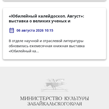
«Юбилейный калейдоскоп. Август»:
выставка о великих ученых и
первооткрывателях
calendar_month
06 августа 2026 10:15
В отделе научной и отраслевой литературы
обновилась ежемесячная книжная выставка
«Юбилейный ка...