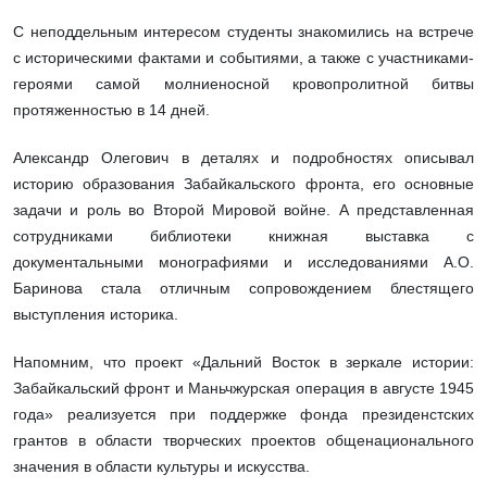
С неподдельным интересом студенты знакомились на встрече
с историческими фактами и событиями, а также с участниками-
героями самой молниеносной кровопролитной битвы
протяженностью в 14 дней.
Александр Олегович в деталях и подробностях описывал
историю образования Забайкальского фронта, его основные
задачи и роль во Второй Мировой войне. А представленная
сотрудниками библиотеки книжная выставка с
документальными монографиями и исследованиями А.О.
Баринова стала отличным сопровождением блестящего
выступления историка.
Напомним, что проект «
Дальний Восток в зеркале истории:
Забайкальский фронт и Маньчжурская операция в августе 1945
года» реализуется при поддержке фонда президенстских
грантов в области творческих проектов общенационального
значения в области культуры и искусства.