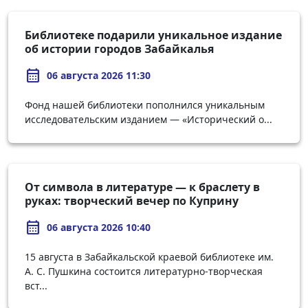
Библиотеке подарили уникальное издание
об истории городов Забайкалья
calendar_month
06 августа 2026 11:30
Фонд нашей библиотеки пополнился уникальным
исследовательским изданием — «Исторический о...
От символа в литературе — к браслету в
руках: творческий вечер по Куприну
calendar_month
06 августа 2026 10:40
15 августа в Забайкальской краевой библиотеке им.
А. С. Пушкина состоится литературно-творческая
вст...