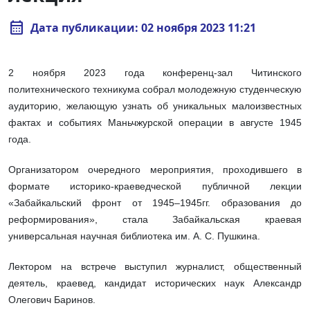
calendar_month
Дата публикации: 02 ноября 2023 11:21
2 ноября 2023 года конференц-зал Читинского
политехнического техникума собрал молодежную студенческую
аудиторию, желающую узнать об уникальных малоизвестных
фактах и событиях Маньчжурской операции в августе 1945
года.
Организатором очередного мероприятия, проходившего в
формате историко-краеведческой публичной лекции
«Забайкальский фронт от 1945–1945гг. образования до
реформирования», стала Забайкальская краевая
универсальная научная библиотека им. А. С. Пушкина.
Лектором на встрече выступил журналист, общественный
деятель, краевед, кандидат исторических наук Александр
Олегович Баринов.