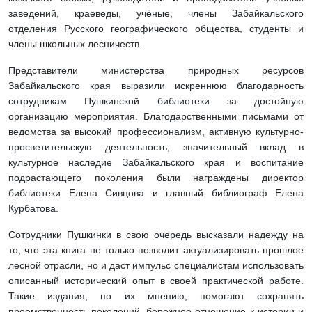
заведений, краеведы, учёные, члены Забайкальского
отделения Русского географического общества, студенты и
члены школьных лесничеств.
Представители министерства природных ресурсов
Забайкальского края выразили искреннюю благодарность
сотрудникам Пушкинской библиотеки за достойную
организацию мероприятия. Благодарственными письмами от
ведомства за высокий профессионализм, активную культурно-
просветительскую деятельность, значительный вклад в
культурное наследие Забайкальского края и воспитание
подрастающего поколения были награждены директор
библиотеки Елена Сивцова и главный библиограф Елена
Курбатова.
Сотрудники Пушкинки в свою очередь высказали надежду на
то, что эта книга не только позволит актуализировать прошлое
лесной отрасли, но и даст импульс специалистам использовать
описанный исторический опыт в своей практической работе.
Такие издания, по их мнению, помогают сохранять
преемственность поколений, бережное отношение к истории и