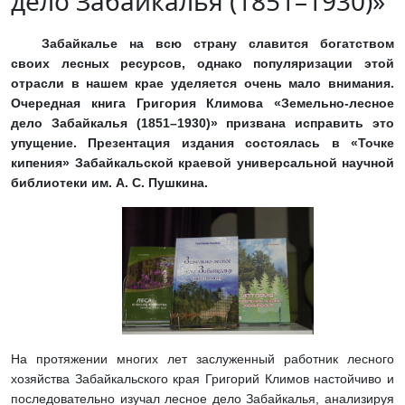
дело Забайкалья (1851–1930)»
Забайкалье на всю страну славится богатством
своих лесных ресурсов, однако популяризации этой
отрасли в нашем крае уделяется очень мало внимания.
Очередная книга Григория Климова «Земельно-лесное
дело Забайкалья (1851–1930)» призвана исправить это
упущение. Презентация издания состоялась в «Точке
кипения» Забайкальской краевой универсальной научной
библиотеки им. А. С. Пушкина.
На протяжении многих лет заслуженный работник лесного
хозяйства Забайкальского края Григорий Климов настойчиво и
последовательно изучал лесное дело Забайкалья, анализируя