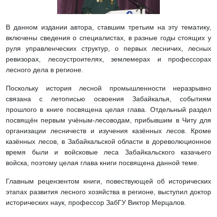
В данном издании автора, ставшим третьим на эту тематику,
включены сведения о специалистах, в разные годы стоящих у
руля управленческих структур, о первых лесничих, лесных
ревизорах, лесоустроителях, землемерах и профессорах
лесного дела в регионе.
Поскольку история лесной промышленности неразрывно
связана с летописью освоения Забайкалья, событиям
прошлого в книге посвящена целая глава. Отдельный раздел
посвящён первым учёным-лесоводам, прибывшим в Читу для
организации лесничеств и изучения казённых лесов. Кроме
казённых лесов, в Забайкальской области в дореволюционное
время были и войсковые леса Забайкальского казачьего
войска, поэтому целая глава книги посвящена данной теме.
Главным рецензентом книги, повествующей об исторических
этапах развития лесного хозяйства в регионе, выступил доктор
исторических наук, профессор ЗабГУ Виктор Мерцалов.