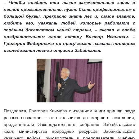
– Чтобы создать три такие замечательные книги о
лесной промышленности, нужно быть профессионалом с
большой буквы, прекрасно знать лес и, самое главное,
любить его, уважать людей, которые работают с
зелёным богатством нашей страны, – сказал в своём
поздравительном слове автору Виктор Иванович. –
Григория Фёдоровича по праву можно назвать пионером
исследования лесной отрасли Забайкалья.
Поздравить Григория Климова с изданием книги пришли люди
разных возрастов – от школьников до старшего поколения,
представители Законодательного собрания Забайкальского
края, министерства природных ресурсов, Забайкальского
казачьего войска, руководители и преподаватели учебных