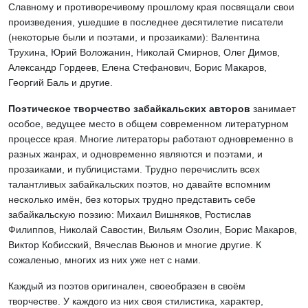
Славному и противоречивому прошлому края посвящали свои
произведения, ушедшие в последнее десятилетие писатели
(некоторые были и поэтами, и прозаиками): Валентина
Трухина, Юрий Воложанин, Николай Смирнов, Олег Димов,
Александр Гордеев, Елена Стефанович, Борис Макаров,
Георгий Баль и другие.
Поэтическое творчество забайкальских авторов
занимает
особое, ведущее место в общем современном литературном
процессе края. Многие литераторы работают одновременно в
разных жанрах, и одновременно являются и поэтами, и
прозаиками, и публицистами. Трудно перечислить всех
талантливых забайкальских поэтов, но давайте вспомним
несколько имён, без которых трудно представить себе
забайкальскую поэзию: Михаил Вишняков, Ростислав
Филиппов, Николай Савостин, Вильям Озолин, Борис Макаров,
Виктор Кобисский, Вячеслав Вьюнов и многие другие. К
сожаленью, многих из них уже нет с нами.
Каждый из поэтов оригинален, своеобразен в своём
творчестве. У каждого из них своя стилистика, характер,