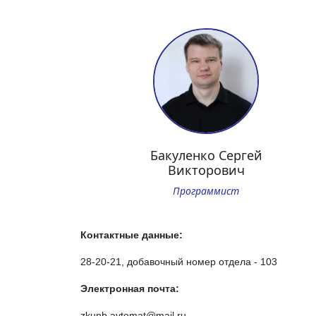
Бакуленко Сергей
Викторович
Программист
Контактные данные:
28-20-21, добавочный номер отдела - 103
Электронная почта:
zkunb.avtomat@mail.ru