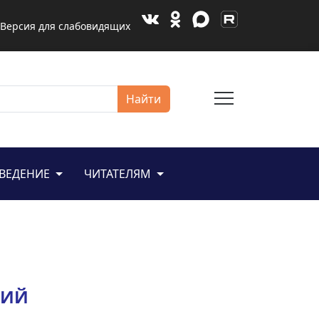
Версия для слабовидящих
menu
Найти
ЕВЕДЕНИЕ
ЧИТАТЕЛЯМ
ГИЙ