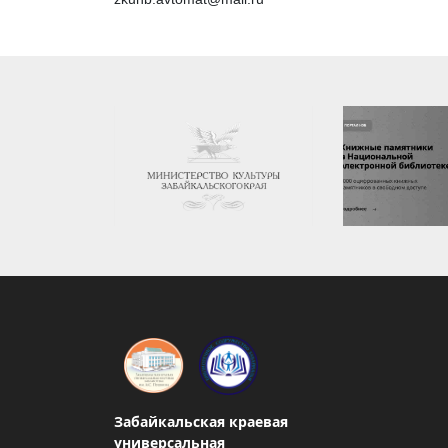
Забайкальская краевая
универсальная