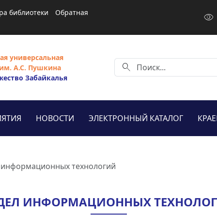
ра библиотеки
Обратная
visibility
ая универсальная
search
им. А.С. Пушкина
жество Забайкалья
ЯТИЯ
НОВОСТИ
ЭЛЕКТРОННЫЙ КАТАЛОГ
КРА
 информационных технологий
ДЕЛ ИНФОРМАЦИОННЫХ ТЕХНОЛО