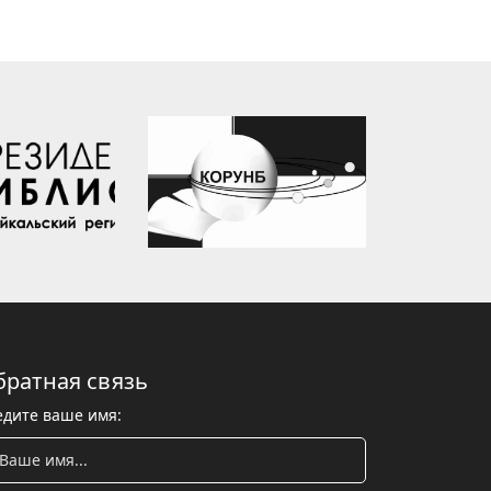
братная связь
едите ваше имя: