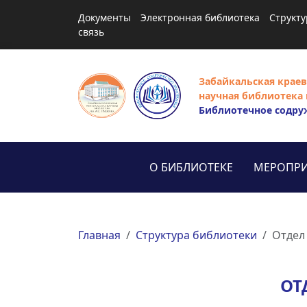
Документы
Электронная библиотека
Структу
связь
Забайкальская краев
научная библиотека 
Библиотечное содру
О БИБЛИОТЕКЕ
МЕРОПРИ
Главная
Структура библиотеки
Отдел
ОТ