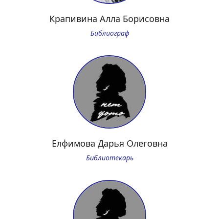
Крапивина Алла Борисовна
Библиограф
Елфимова Дарья Олеговна
Библиотекарь