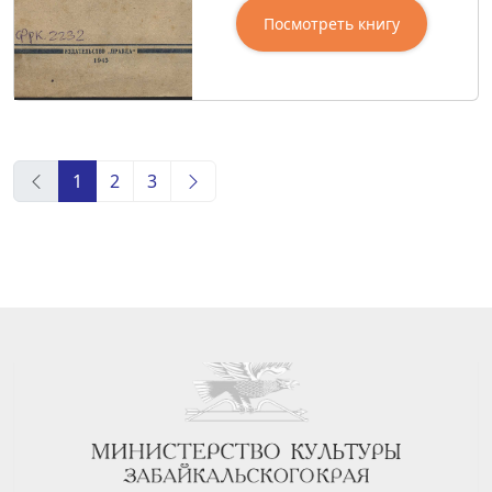
Посмотреть книгу
1
2
3