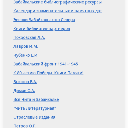
Забайкальские библиографические ресурсы
Календари знаменательных и памятных дат
Эвенки Забайкальского Севера
Книги библиотек-партнёров
Покровская Л.А.
Лавров И.М.
Чубенко Е.И.
Забайкальский фронт 1941–1945
К 80-летию Победы. Книги Памяти!
Вьюнов В.А.
Димов О.А.
Вся Чита и Забайкалье
"Чита Литературная"
Отраслевые издания
Петров О.Г.