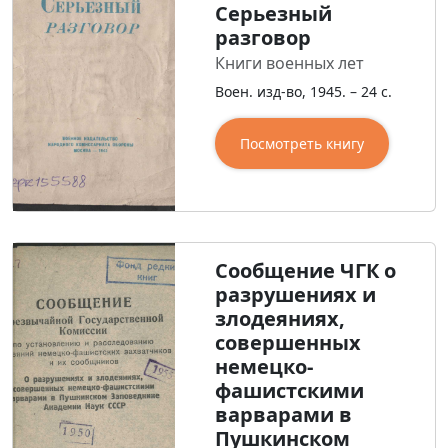
Серьезный
разговор
Книги военных лет
Воен. изд-во, 1945. – 24 с.
Посмотреть книгу
Сообщение ЧГК о
разрушениях и
злодеяниях,
совершенных
немецко-
фашистскими
варварами в
Пушкинском