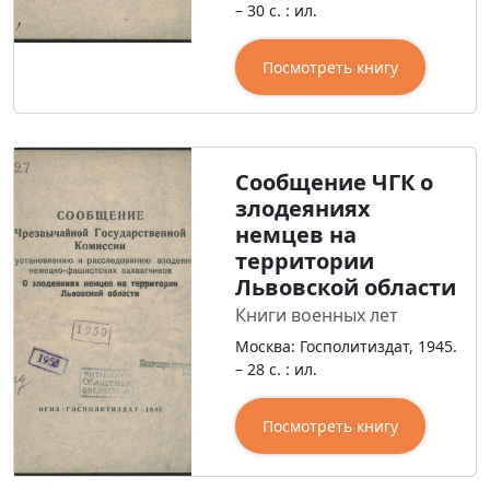
– 30 с. : ил.
Посмотреть книгу
Сообщение ЧГК о
злодеяниях
немцев на
территории
Львовской области
Книги военных лет
Москва: Госполитиздат, 1945.
– 28 с. : ил.
Посмотреть книгу