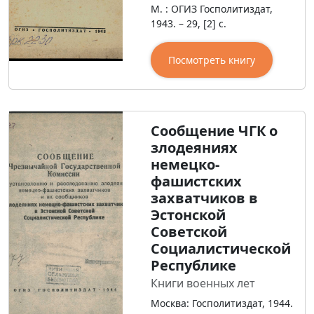
М. : ОГИЗ Госполитиздат,
1943. – 29, [2] с.
Посмотреть книгу
Сообщение ЧГК о
злодеяниях
немецко-
фашистских
захватчиков в
Эстонской
Советской
Социалистической
Республике
Книги военных лет
Москва: Госполитиздат, 1944.