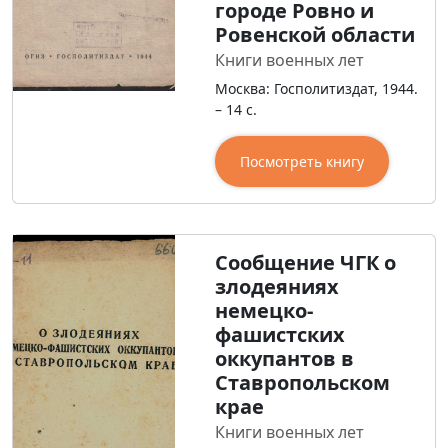
городе Ровно и
Ровенской области
Книги военных лет
Москва: Госполитиздат, 1944.
– 14 с.
Посмотреть книгу
Сообщение ЧГК о
злодеяниях
немецко-
фашистских
оккупантов в
Ставропольском
крае
Книги военных лет