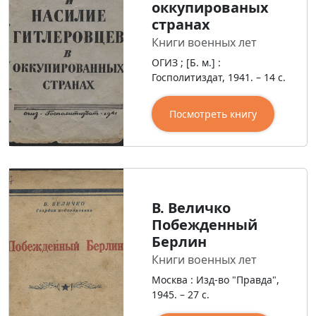
оккупированых
странах
Книги военных лет
ОГИЗ ; [Б. м.] :
Госполитиздат, 1941. – 14 с.
Посмотреть книгу
В. Величко
Побежденный
Берлин
Книги военных лет
Москва : Изд-во "Правда",
1945. – 27 с.