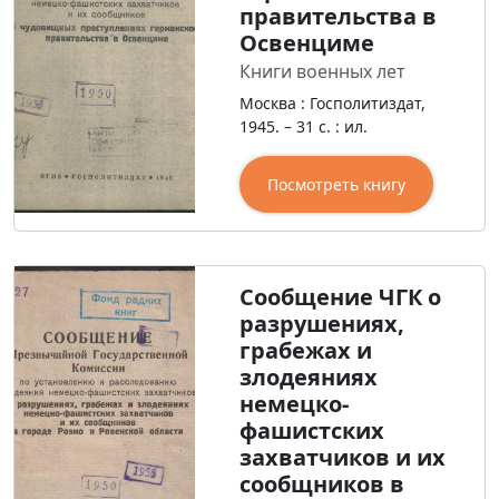
правительства в
Освенциме
Книги военных лет
Москва : Госполитиздат,
1945. – 31 с. : ил.
Посмотреть книгу
Сообщение ЧГК о
разрушениях,
грабежах и
злодеяниях
немецко-
фашистских
захватчиков и их
сообщников в