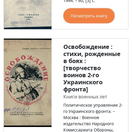
1944. – 60, [3] с.
Посмотреть книгу
Освобождение :
стихи, рожденные
в боях :
[творчество
воинов 2-го
Украинского
фронта]
Книги военных лет
Политическое управление 2-
го Украинского фронта. –
Москва : Военное
издательство Народного
Комиссариата Обороны,