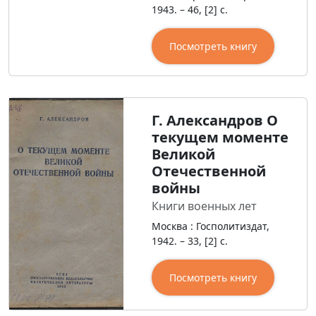
1943. – 46, [2] с.
Посмотреть книгу
Г. Александров О
текущем моменте
Великой
Отечественной
войны
Книги военных лет
Москва : Госполитиздат,
1942. – 33, [2] с.
Посмотреть книгу