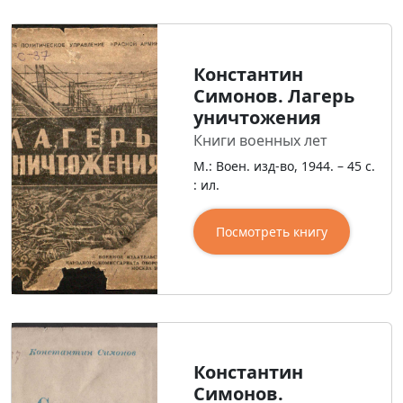
Константин
Симонов. Лагерь
уничтожения
Книги военных лет
М.: Воен. изд-во, 1944. – 45 с.
: ил.
Посмотреть книгу
Константин
Симонов.