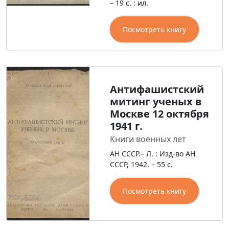
– 19 с. : ил.
Посмотреть книгу
Антифашистский
митинг ученых в
Москве 12 октября
1941 г.
Книги военных лет
АН СССР.– Л. : Изд-во АН
СССР, 1942. – 55 с.
Посмотреть книгу