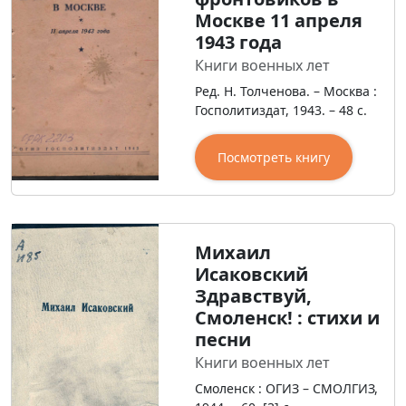
Москве 11 апреля
1943 года
Книги военных лет
Ред. Н. Толченова. – Москва :
Госполитиздат, 1943. – 48 с.
Посмотреть книгу
Михаил
Исаковский
Здравствуй,
Смоленск! : стихи и
песни
Книги военных лет
Смоленск : ОГИЗ – СМОЛГИЗ,