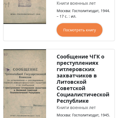
Книги военных лет
Москва: Госполитиздат, 1944.
– 17 с. : ил.
Посмотреть книгу
Сообщение ЧГК о
преступлениях
гитлеровских
захватчиков в
Литовской
Советской
Социалистической
Республике
Книги военных лет
Москва: Госполитиздат, 1945.