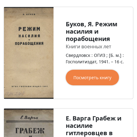
Буков, Я. Режим
насилия и
порабощения
Книги военных лет
Свердловск : ОГИЗ ; [Б. м.] :
Госполитиздат, 1941. – 16 с.
Посмотреть книгу
Е. Варга Грабеж и
насилие
гитлеровцев в