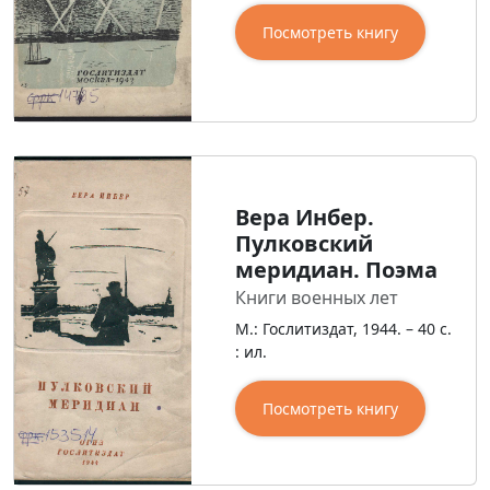
Посмотреть книгу
Вера Инбер.
Пулковский
меридиан. Поэма
Книги военных лет
М.: Гослитиздат, 1944. – 40 с.
: ил.
Посмотреть книгу