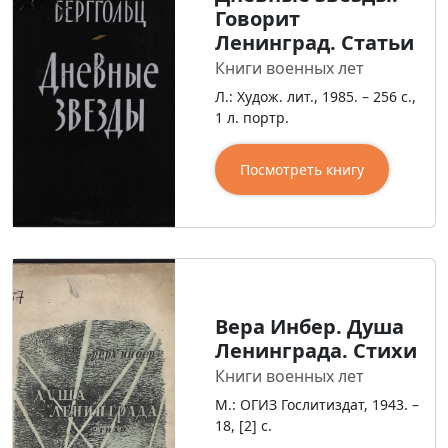
Говорит
Ленинград. Статьи
Книги военных лет
Л.: Худож. лит., 1985. – 256 с.,
1 л. портр.
Посмотреть книгу
Вера Инбер. Душа
Ленинграда. Стихи
Книги военных лет
М.: ОГИЗ Гослитиздат, 1943. –
18, [2] с.