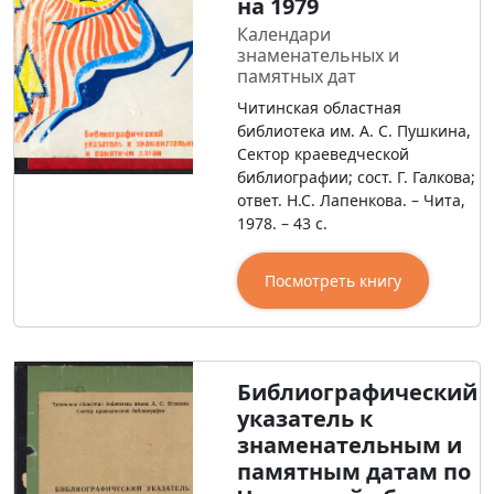
на 1979
Календари
знаменательных и
памятных дат
Читинская областная
библиотека им. А. С. Пушкина,
Сектор краеведческой
библиографии; сост. Г. Галкова;
ответ. Н.С. Лапенкова. – Чита,
1978. – 43 с.
Посмотреть книгу
Библиографический
указатель к
знаменательным и
памятным датам по