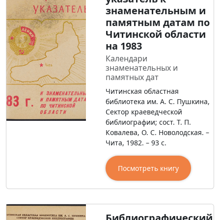
знаменательным и
памятным датам по
Читинской области
на 1983
Календари
знаменательных и
памятных дат
Читинская областная
библиотека им. А. С. Пушкина,
Сектор краеведческой
библиографии; сост. Т. П.
Ковалева, О. С. Новолодская. –
Чита, 1982. – 93 с.
Посмотреть книгу
Библиографический