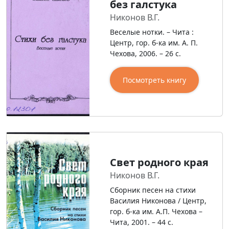
без галстука
Никонов В.Г.
Веселые нотки. – Чита :
Центр, гор. б-ка им. А. П.
Чехова, 2006. – 26 с.
Посмотреть книгу
Свет родного края
Никонов В.Г.
Сборник песен на стихи
Василия Никонова / Центр,
гор. б-ка им. А.П. Чехова –
Чита, 2001. – 44 с.