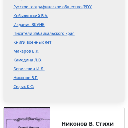
Русское географическое общество (РГО)
Кобылянский В.А.
Издания ЗКУНБ
Писатели Забайкальского края
Книги военных лет
Макаров Б.К.
Камедина Л.В.
Борисевич И.Л.
Никонов В.Г.
Седых К.Ф.
Никонов В. Стихи