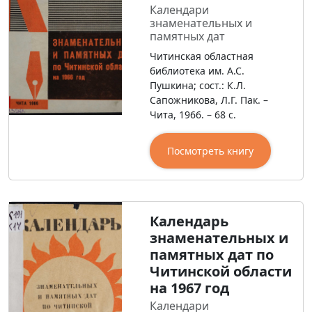
Календари
знаменательных и
памятных дат
Читинская областная
библиотека им. А.С.
Пушкина; сост.: К.Л.
Сапожникова, Л.Г. Пак. –
Чита, 1966. – 68 с.
Посмотреть книгу
Календарь
знаменательных и
памятных дат по
Читинской области
на 1967 год
Календари