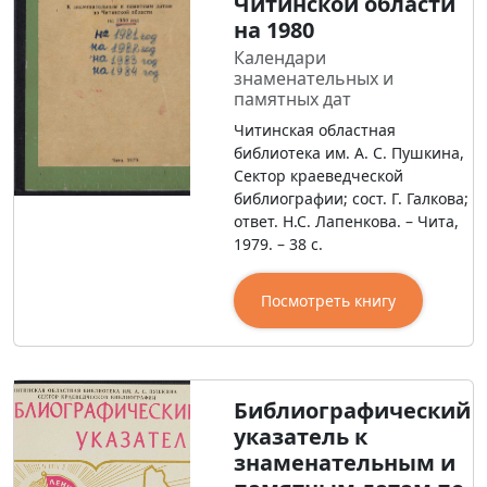
Читинской области
на 1980
Календари
знаменательных и
памятных дат
Читинская областная
библиотека им. А. С. Пушкина,
Сектор краеведческой
библиографии; сост. Г. Галкова;
ответ. Н.С. Лапенкова. – Чита,
1979. – 38 с.
Посмотреть книгу
Библиографический
указатель к
знаменательным и