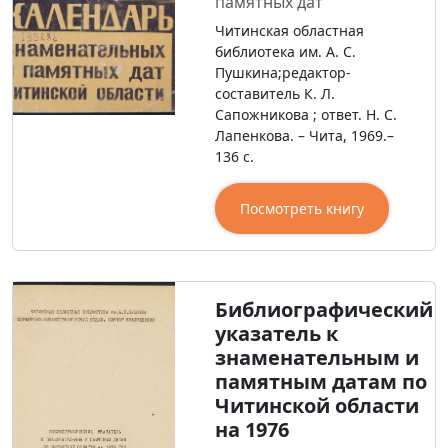
памятных дат
Читинская областная
библиотека им. А. С.
Пушкина;редактор-
составитель К. Л.
Сапожникова ; ответ. Н. С.
Лапенкова. – Чита, 1969.–
136 с.
Посмотреть книгу
Библиографический
указатель к
знаменательным и
памятным датам по
Читинской области
на 1976