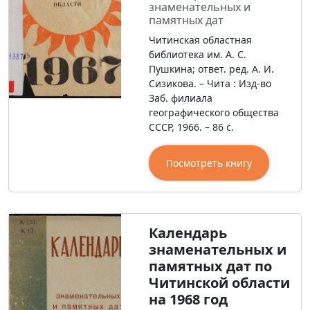
знаменательных и
памятных дат
Читинская областная
библиотека им. А. С.
Пушкина; ответ. ред. А. И.
Сизикова. – Чита : Изд-во
Заб. филиала
географического общества
СССР, 1966. – 86 с.
Посмотреть книгу
Календарь
знаменательных и
памятных дат по
Читинской области
на 1968 год