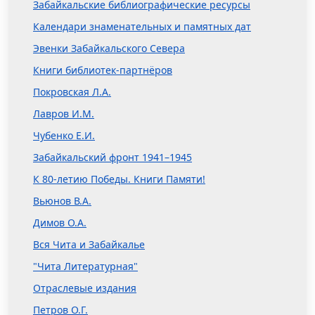
Забайкальские библиографические ресурсы
Календари знаменательных и памятных дат
Эвенки Забайкальского Севера
Книги библиотек-партнёров
Покровская Л.А.
Лавров И.М.
Чубенко Е.И.
Забайкальский фронт 1941–1945
К 80-летию Победы. Книги Памяти!
Вьюнов В.А.
Димов О.А.
Вся Чита и Забайкалье
"Чита Литературная"
Отраслевые издания
Петров О.Г.