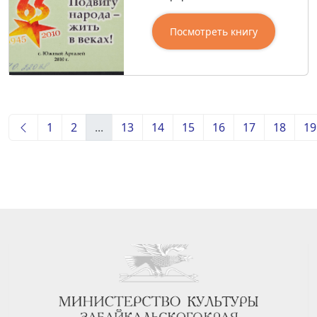
Посмотреть книгу
1
2
...
13
14
15
16
17
18
19