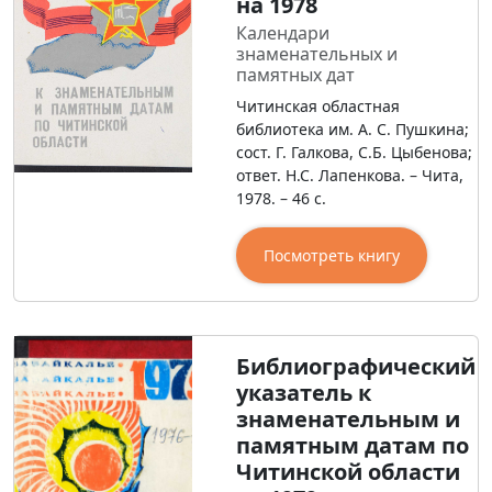
на 1978
Календари
знаменательных и
памятных дат
Читинская областная
библиотека им. А. С. Пушкина;
сост. Г. Галкова, С.Б. Цыбенова;
ответ. Н.С. Лапенкова. – Чита,
1978. – 46 с.
Посмотреть книгу
Библиографический
указатель к
знаменательным и
памятным датам по
Читинской области