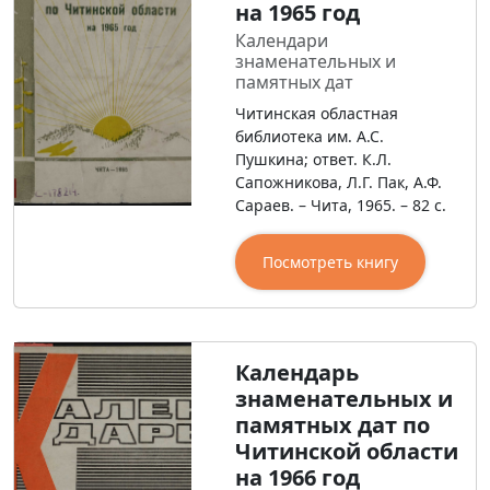
на 1965 год
Календари
знаменательных и
памятных дат
Читинская областная
библиотека им. А.С.
Пушкина; ответ. К.Л.
Сапожникова, Л.Г. Пак, А.Ф.
Сараев. – Чита, 1965. – 82 с.
Посмотреть книгу
Календарь
знаменательных и
памятных дат по
Читинской области
на 1966 год