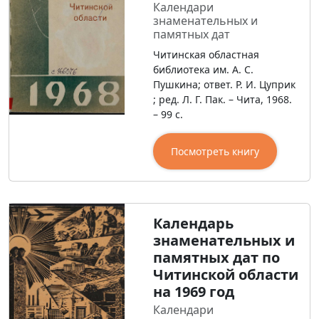
Календари
знаменательных и
памятных дат
Читинская областная
библиотека им. А. С.
Пушкина; ответ. Р. И. Цуприк
; ред. Л. Г. Пак. – Чита, 1968.
– 99 с.
Посмотреть книгу
Календарь
знаменательных и
памятных дат по
Читинской области
на 1969 год
Календари