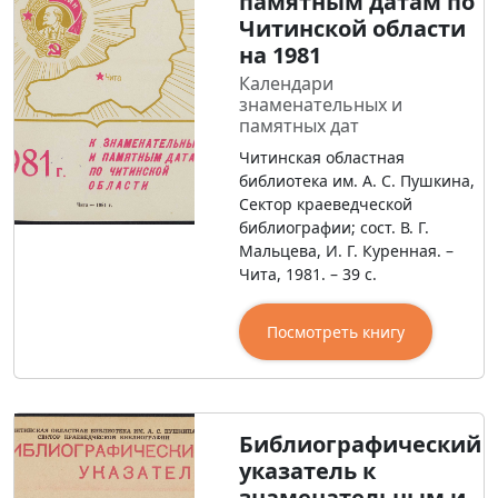
памятным датам по
Читинской области
на 1981
Календари
знаменательных и
памятных дат
Читинская областная
библиотека им. А. С. Пушкина,
Сектор краеведческой
библиографии; сост. В. Г.
Мальцева, И. Г. Куренная. –
Чита, 1981. – 39 с.
Посмотреть книгу
Библиографический
указатель к
знаменательным и