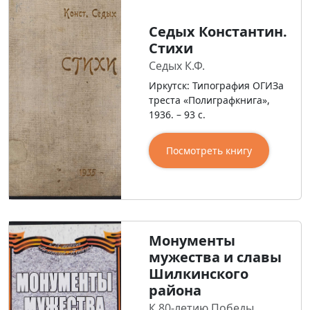
Седых Константин.
Стихи
Седых К.Ф.
Иркутск: Типография ОГИЗа
треста «Полиграфкнига»,
1936. – 93 с.
Посмотреть книгу
Монументы
мужества и славы
Шилкинского
района
К 80-летию Победы.