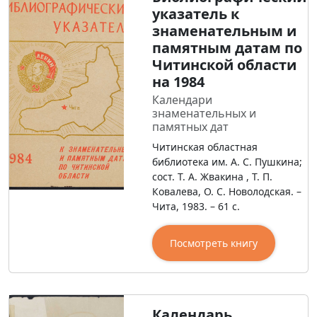
указатель к
знаменательным и
памятным датам по
Читинской области
на 1984
Календари
знаменательных и
памятных дат
Читинская областная
библиотека им. А. С. Пушкина;
сост. Т. А. Жвакина , Т. П.
Ковалева, О. С. Новолодская. –
Чита, 1983. – 61 с.
Посмотреть книгу
Календарь