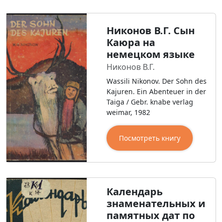
Никонов В.Г. Сын
Каюра на
немецком языке
Никонов В.Г.
Wassili Nikonov. Der Sohn des
Kajuren. Ein Abenteuer in der
Taiga / Gebr. knabe verlag
weimar, 1982
Посмотреть книгу
Календарь
знаменательных и
памятных дат по