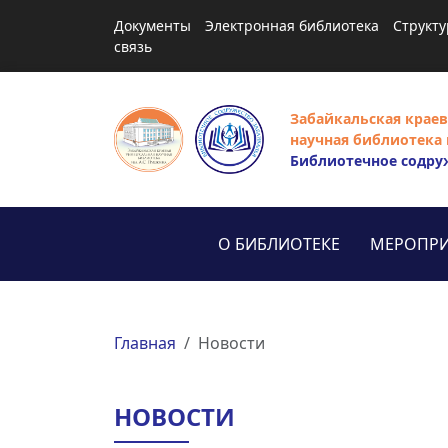
Документы
Электронная библиотека
Структу
связь
Забайкальская краев
научная библиотека 
Библиотечное содру
О БИБЛИОТЕКЕ
МЕРОПРИ
Главная
Новости
НОВОСТИ