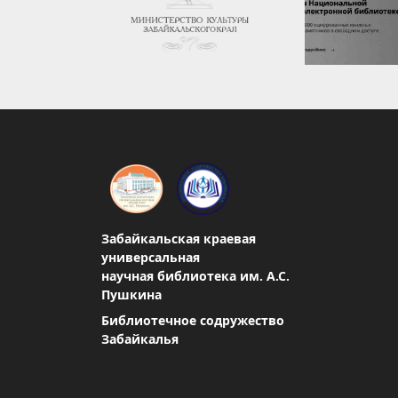
Забайкальская краевая
универсальная
научная библиотека им. А.С.
Пушкина
Библиотечное содружество
Забайкалья