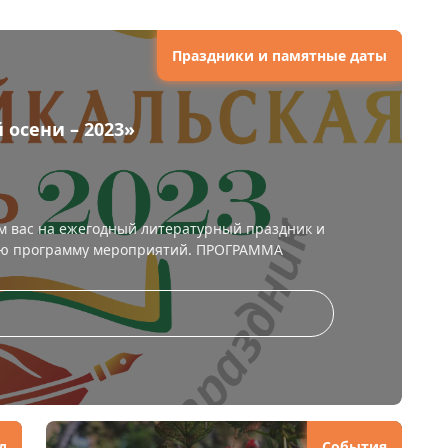
Праздники и памятные даты
осени – 2023»
 вас на ежегодный литературный праздник и
ую программу мероприятий. ПРОГРАММА
д
События