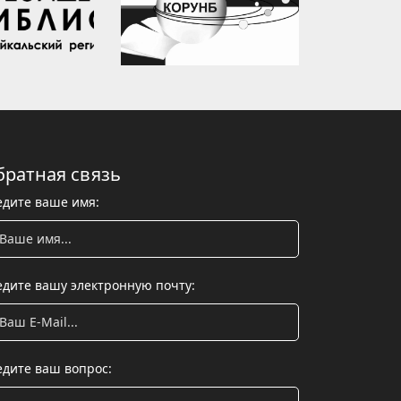
братная связь
едите ваше имя:
едите вашу электронную почту:
едите ваш вопрос: