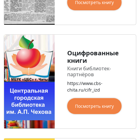
Посмотреть книгу
Оцифрованные
книги
Книги библиотек-
партнёров
https://www.cbs-
chita.ru/cifr_izd
Посмотреть книгу