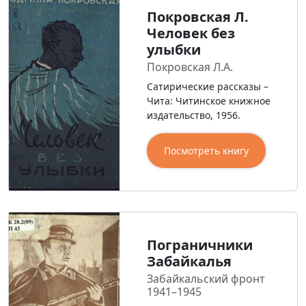
Покровская Л.
Человек без
улыбки
Покровская Л.А.
Сатирические рассказы –
Чита: Читинское книжное
издательство, 1956.
Посмотреть книгу
Пограничники
Забайкалья
Забайкальский фронт
1941–1945