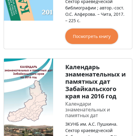
Сектор краеведческой
библиографии ; автор.-сост.
О.С. Алферова. – Чита, 2017.
– 225 с.
Посмотреть книгу
Календарь
знаменательных и
памятных дат
Забайкальского
края на 2016 год
Календари
знаменательных и
памятных дат
ЗКУНБ им. А.С. Пушкина.
Сектор краеведческой