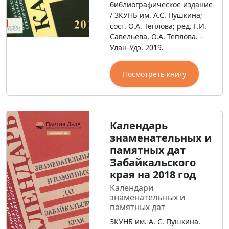
библиографическое издание
/ ЗКУНБ им. А.С. Пушкина;
сост. О.А. Теплова; ред. Г.И.
Савельева, О.А. Теплова. –
Улан-Удэ, 2019.
Посмотреть книгу
Календарь
знаменательных и
памятных дат
Забайкальского
края на 2018 год
Календари
знаменательных и
памятных дат
ЗКУНБ им. А. С. Пушкина.