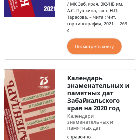
/ МК Заб. края, ЗКУНБ им.
А.С. Пушкина; сост. Н.П.
Тарасова. – Чита : Чит.
гор.типография, 2021. – 263
с.
Посмотреть книгу
Календарь
знаменательных и
памятных дат
Забайкальского
края на 2020 год
Календари
знаменательных и
памятных дат
справочно-