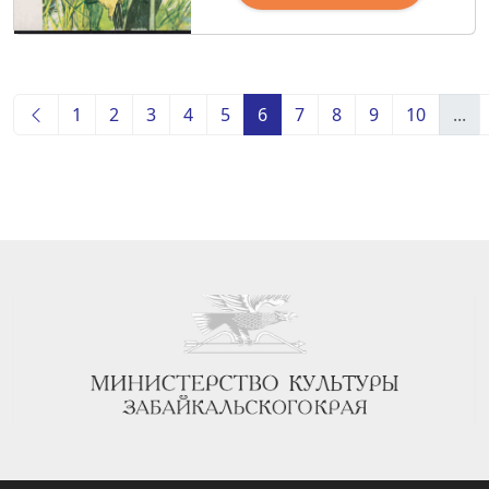
1
2
3
4
5
6
7
8
9
10
...