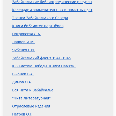
Забайкальские библиографические ресурсы
Календари знаменательных и памятных дат
Эвенки Забайкальского Севера
Книги библиотек-партнёров
Покровская Л.А.
Лавров И.М.
Чубенко Е.И.
Забайкальский фронт 1941–1945
К 80-летию Победы. Книги Памяти!
Вьюнов В.А.
Димов О.А.
Вся Чита и Забайкалье
"Чита Литературная"
Отраслевые издания
Петров О.Г.