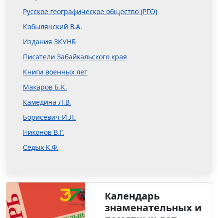
Русское географическое общество (РГО)
Кобылянский В.А.
Издания ЗКУНБ
Писатели Забайкальского края
Книги военных лет
Макаров Б.К.
Камедина Л.В.
Борисевич И.Л.
Никонов В.Г.
Седых К.Ф.
Календарь
знаменательных и