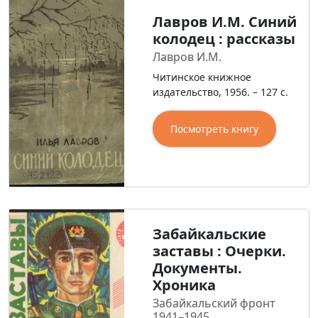
Лавров И.М. Синий
колодец : рассказы
Лавров И.М.
Читинское книжное
издательство, 1956. – 127 с.
Посмотреть книгу
Забайкальские
заставы : Очерки.
Документы.
Хроника
Забайкальский фронт
1941–1945