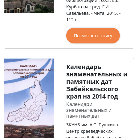
библиографии ; сост. Е.Е.
Курбатова ; ред. Г.И.
Савельева. - Чита, 2015. -
112 с.
Посмотреть книгу
Календарь
знаменательных и
памятных дат
Забайкальского
края на 2014 год
Календари
знаменательных и
памятных дат
ЗКУНБ им. А.С. Пушкина.
Центр краеведческих
ресурсов Забайкалья ; сост.: