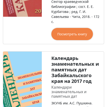
Сектор краеведческой
библиографии ; сост. Е. Е.
Курбатова ; ред. Г. И.
Савельева - Чита, 2018. - 172
с.
Посмотреть книгу
Календарь
знаменательных и
памятных дат
Забайкальского
края на 2017 год
Календари
знаменательных и
памятных дат
ЗКУНБ им. А.С. Пушкина.