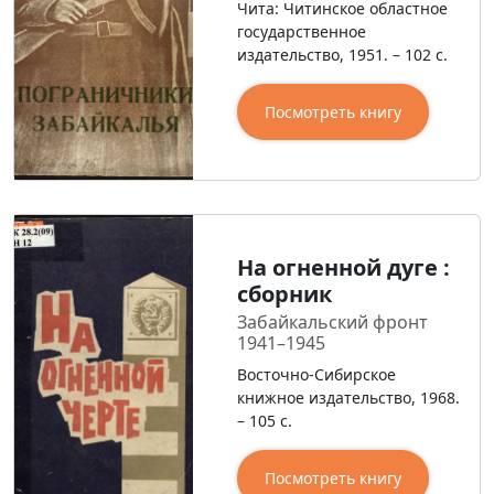
Чита: Читинское областное
государственное
издательство, 1951. – 102 с.
Посмотреть книгу
На огненной дуге :
сборник
Забайкальский фронт
1941–1945
Восточно-Сибирское
книжное издательство, 1968.
– 105 с.
Посмотреть книгу