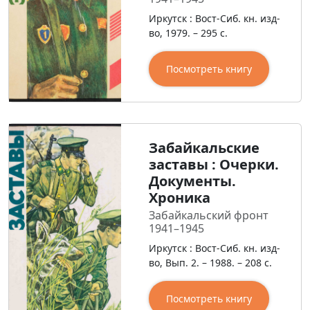
Иркутск : Вост-Сиб. кн. изд-
во, 1979. – 295 с.
Посмотреть книгу
Забайкальские
заставы : Очерки.
Документы.
Хроника
Забайкальский фронт
1941–1945
Иркутск : Вост-Сиб. кн. изд-
во, Вып. 2. – 1988. – 208 с.
Посмотреть книгу