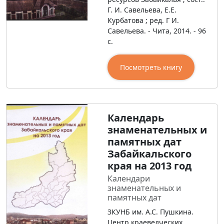
Г. И. Савельева, Е.Е.
Курбатова ; ред. Г И.
Савельева. - Чита, 2014. - 96
с.
Посмотреть книгу
Календарь
знаменательных и
памятных дат
Забайкальского
края на 2013 год
Календари
знаменательных и
памятных дат
ЗКУНБ им. А.С. Пушкина.
Центр краеведческих