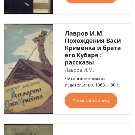
Лавров И.М.
Похождения Васи
Кривёнка и брата
его Кубаря :
рассказы
Лавров И.М.
Читинское книжное
издательство, 1963. – 80 с.
Посмотреть книгу