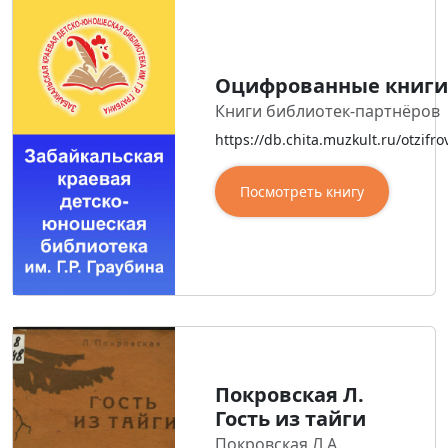
Оцифрованные книги
Книги библиотек-партнёров
https://db.chita.muzkult.ru/otzifro
Посмотреть книгу
Покровская Л.
Гость из тайги
Покровская Л.А.