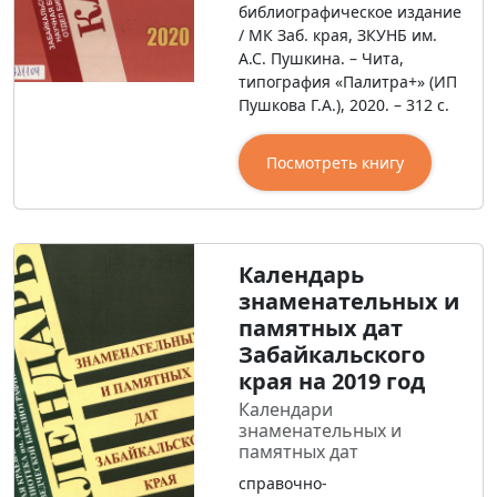
библиографическое издание
/ МК Заб. края, ЗКУНБ им.
А.С. Пушкина. – Чита,
типография «Палитра+» (ИП
Пушкова Г.А.), 2020. – 312 с.
Посмотреть книгу
Календарь
знаменательных и
памятных дат
Забайкальского
края на 2019 год
Календари
знаменательных и
памятных дат
справочно-