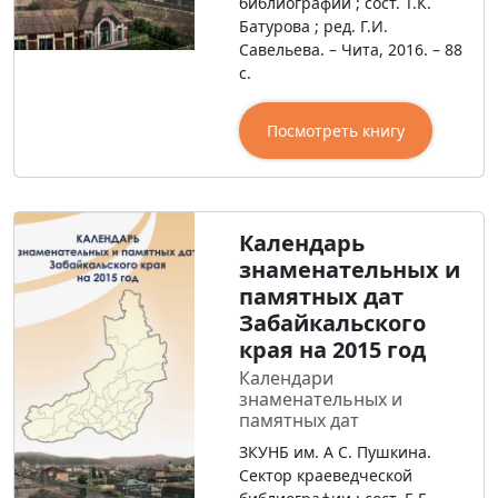
библиографии ; сост. Т.К.
Батурова ; ред. Г.И.
Савельева. – Чита, 2016. – 88
с.
Посмотреть книгу
Календарь
знаменательных и
памятных дат
Забайкальского
края на 2015 год
Календари
знаменательных и
памятных дат
ЗКУНБ им. А С. Пушкина.
Сектор краеведческой