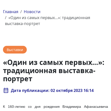
Главная
Новости
«Один из самых первых…»: традиционная
выставка-портрет
Выставки
«Один из самых первых…»:
традиционная выставка-
портрет
calendar_month
Дата публикации: 02 октября 2023 16:14
К 160-летию со дня рождения Владимира Афанасьевича