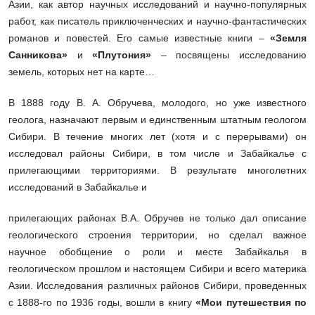
Азии, как автор научных исследований и научно-популярных
работ, как писатель приключенческих и научно-фантастических
романов и повестей. Его самые известные книги –
«Земля
Санникова»
и
«Плутония»
– посвящены исследованию
земель, которых нет на карте…
В 1888 году В. А. Обручева, молодого, но уже известного
геолога, назначают первым и единственным штатным геологом
Сибири. В течение многих лет (хотя и с перерывами) он
исследовал районы Сибири, в том числе и Забайкалье с
прилегающими территориями. В результате многолетних
исследований в Забайкалье и
прилегающих районах В.А. Обручев не только дал описание
геологического строения территории, но сделал важное
научное обобщение о роли и месте Забайкалья в
геологическом прошлом и настоящем Сибири и всего материка
Азии. Исследования различных районов Сибири, проведенных
с 1888-го по 1936 годы, вошли в книгу
«Мои путешествия по