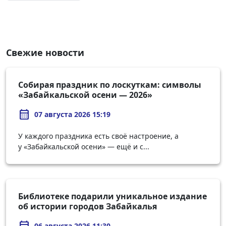
Свежие новости
Собирая праздник по лоскуткам: символы
«Забайкальской осени — 2026»
calendar_month
07 августа 2026 15:19
У каждого праздника есть своё настроение, а
у «Забайкальской осени» — ещё и с...
Библиотеке подарили уникальное издание
об истории городов Забайкалья
calendar_month
06 августа 2026 11:30