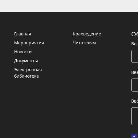
О
Главная
Краеведение
Мероприятия
Читателям
Вв
Новости
Документы
Электронная
Вв
библиотека
Вв