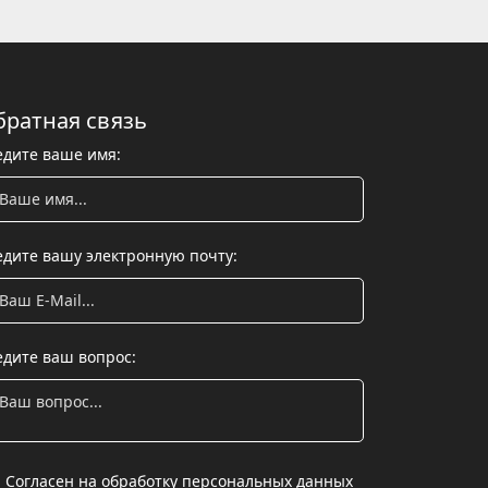
братная связь
едите ваше имя:
едите вашу электронную почту:
едите ваш вопрос:
Согласен на обработку персональных данных