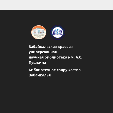
Забайкальская краевая
универсальная
научная библиотека им. А.С.
Пушкина
Библиотечное содружество
Забайкалья