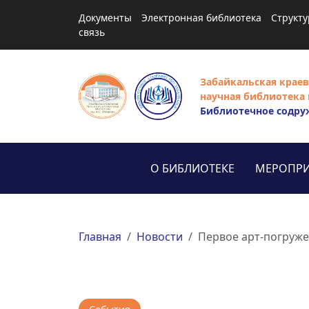
Документы
Электронная библиотека
Структу
связь
Забайкальская краев
научная библиотека 
Библиотечное содру
О БИБЛИОТЕКЕ
МЕРОПРИ
Главная
Новости
Первое арт-погруже