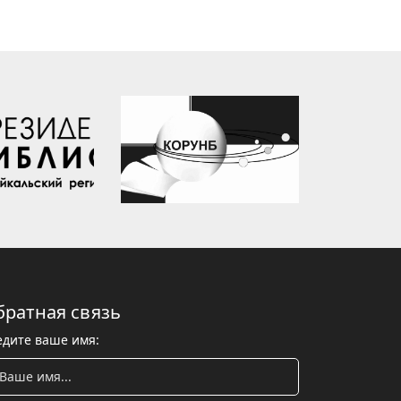
братная связь
едите ваше имя: