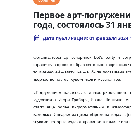
События
Первое арт-погружен
года, состоялось 31 ян
calendar_month
Дата публикации: 01 февраля 2024 
Организаторы арт-вечеринок Let's party и сот
страничку в проекте образовательно-творческих ча
то именно ей – матушке – и была посвящена вст
творчестве поэтов, художников и музыкантов.
«Погружение» началось с иллюстрированного 
художников: Игоря Грабаря, Ивана Шишкина, Ап
стало еще более информативным и атмосфер
камелька. Январь» из цикла «Времена года». Ще
звуками, которые издают дровишки в камине или 