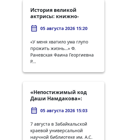
История великой
актрисы: книжно-
иллюстративная
calendar_month
выставка к 130-летию со
05 августа 2026 15:20
дня рождения Фаины
Раневской
«У меня хватило ума глупо
прожить жизнь…» Ф.
Раневская Фаина Георгиевна
Р...
«Непостижимый код
Даши Намдакова»:
Пушкинка приглашает
calendar_month
на арт-встречу
05 августа 2026 15:03
7 августа в Забайкальской
краевой универсальной
научной библиотеке им. А.С.