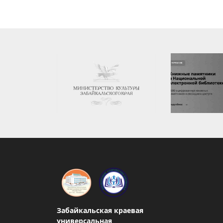
Забайкальская краевая
универсальная