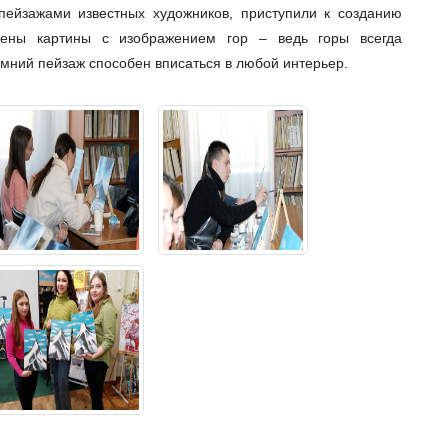
пейзажами известных художников, приступили к созданию
жены картины с изображением гор – ведь горы всегда
имний пейзаж способен вписаться в любой интерьер.