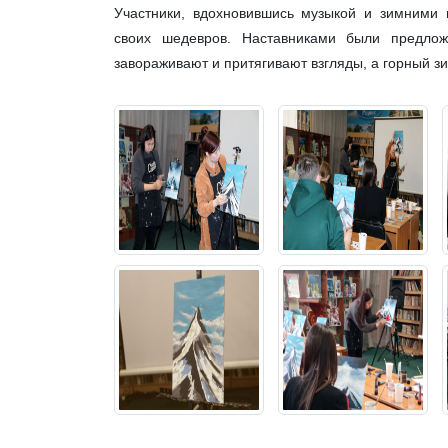
Участники, вдохновившись музыкой и зимними 
своих шедевров. Наставниками были предло
завораживают и притягивают взгляды, а горный з