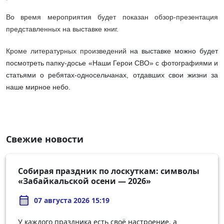
Во время мероприятия будет показан обзор-презентация
представленных на выставке книг.
Кроме литературных произведений
на выставке можно будет
посмотреть папку-досье «Наши Герои СВО» с фотографиями и
статьями о ребятах-односельчанах, отдавших свои жизни за
наше мирное небо.
Свежие новости
Собирая праздник по лоскуткам: символы
«Забайкальской осени — 2026»
calendar_month
07 августа 2026 15:19
У каждого праздника есть своё настроение, а