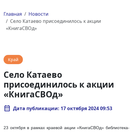
Главная
Новости
Село Катаево присоединилось к акции
«КнигаСВОд»
Край
Село Катаево
присоединилось к акции
«КнигаСВОд»
calendar_month
Дата публикации: 17 октября 2024 09:53
23 октября в рамках краевой акции «КнигаСВОд» библиотека-