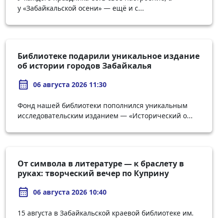
у «Забайкальской осени» — ещё и с...
Библиотеке подарили уникальное издание
об истории городов Забайкалья
calendar_month
06 августа 2026 11:30
Фонд нашей библиотеки пополнился уникальным
исследовательским изданием — «Исторический о...
От символа в литературе — к браслету в
руках: творческий вечер по Куприну
calendar_month
06 августа 2026 10:40
15 августа в Забайкальской краевой библиотеке им.