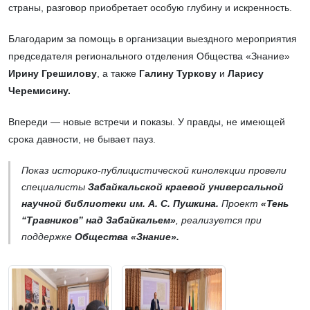
страны, разговор приобретает особую глубину и искренность.
Благодарим за помощь в организации выездного мероприятия
председателя регионального отделения Общества «Знание»
Ирину Грешилову
, а также
Галину Туркову
и
Ларису
Черемисину.
Впереди — новые встречи и показы. У правды, не имеющей
срока давности, не бывает пауз.
Показ историко-публицистической кинолекции провели
специалисты
Забайкальской краевой универсальной
научной библиотеки им. А. С. Пушкина.
Проект
«Тень
“Травников” над Забайкальем»
, реализуется при
поддержке
Общества «Знание».