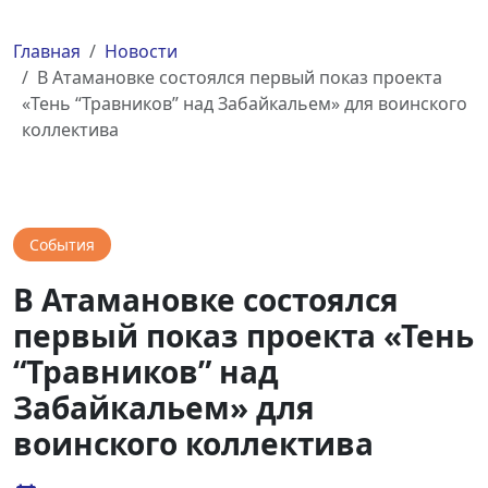
Главная
Новости
В Атамановке состоялся первый показ проекта
«Тень “Травников” над Забайкальем» для воинского
коллектива
События
В Атамановке состоялся
первый показ проекта «Тень
“Травников” над
Забайкальем» для
воинского коллектива