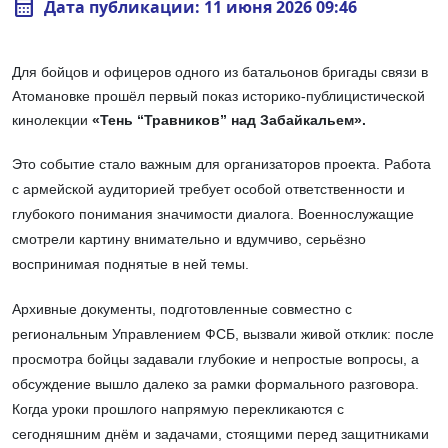
calendar_month
Дата публикации: 11 июня 2026 09:46
Для бойцов и офицеров одного из батальонов бригады связи в
Атомановке прошёл первый показ историко-публицистической
кинолекции
«Тень “Травников” над Забайкальем».
Это событие стало важным для организаторов проекта. Работа
с армейской аудиторией требует особой ответственности и
глубокого понимания значимости диалога. Военнослужащие
смотрели картину внимательно и вдумчиво, серьёзно
воспринимая поднятые в ней темы.
Архивные документы, подготовленные совместно с
региональным Управлением ФСБ, вызвали живой отклик: после
просмотра бойцы задавали глубокие и непростые вопросы, а
обсуждение вышло далеко за рамки формального разговора.
Когда уроки прошлого напрямую перекликаются с
сегодняшним днём и задачами, стоящими перед защитниками