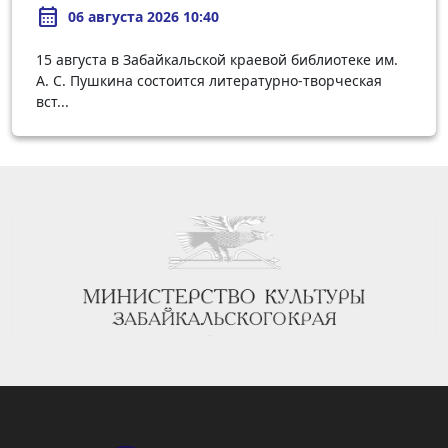
calendar_month
06 августа 2026 10:40
15 августа в Забайкальской краевой библиотеке им.
А. С. Пушкина состоится литературно-творческая
вст...