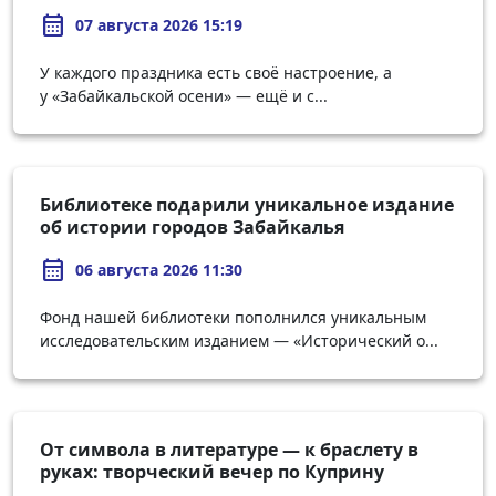
calendar_month
07 августа 2026 15:19
У каждого праздника есть своё настроение, а
у «Забайкальской осени» — ещё и с...
Библиотеке подарили уникальное издание
об истории городов Забайкалья
calendar_month
06 августа 2026 11:30
Фонд нашей библиотеки пополнился уникальным
исследовательским изданием — «Исторический о...
От символа в литературе — к браслету в
руках: творческий вечер по Куприну