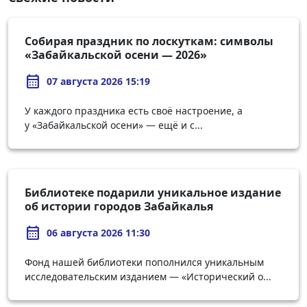
Собирая праздник по лоскуткам: символы
«Забайкальской осени — 2026»
calendar_month
07 августа 2026 15:19
У каждого праздника есть своё настроение, а
у «Забайкальской осени» — ещё и с...
Библиотеке подарили уникальное издание
об истории городов Забайкалья
calendar_month
06 августа 2026 11:30
Фонд нашей библиотеки пополнился уникальным
исследовательским изданием — «Исторический о...