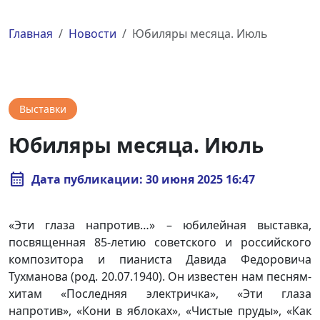
Главная
Новости
Юбиляры месяца. Июль
Выставки
Юбиляры месяца. Июль
calendar_month
Дата публикации: 30 июня 2025 16:47
«Эти глаза напротив…» – юбилейная выставка,
посвященная 85-летию советского и российского
композитора и пианиста Давида Федоровича
Тухманова (род. 20.07.1940). Он известен нам песням-
хитам «Последняя электричка», «Эти глаза
напротив», «Кони в яблоках», «Чистые пруды», «Как