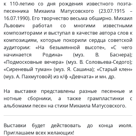
к 110-летию со дня рождения известного поэта-
песенника Михаила Матусовского (23.07.1915 –
16.07.1990). Его творчество весьма обширно. Михаил
Львович работал со многими известными
композиторами и выступал в качестве автора слов к
композициям, которые покорили сердца советской
аудитории: «На безымянной высоте», «С чего
начинается Родина» (муз. В. Баснера);
«Подмосковные вечера» (муз. В. Соловьева-Седого);
«Сиреневый туман» (муз. Я. Сашина); «Старый клен»
(муз. А. Пахмутовой) из к/ф «Девчата» и мн. др.
На выставке представлены разные песенные и
нотные сборники, а также грампластинки с
альбомами песен на стихи Михаила Матусовского.
Выставки будет действовать до конца июля.
Приглашаем всех желающих!