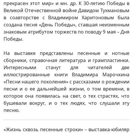
прекрасен этот мир» и мн. др. К 30-летию Победы в
Великой Отечественной войне Давидом Тухмановым
в соавторстве с Владимиром Харитоновым была
создана песня «День Победы», ставшая неизменным
знаковым атрибутом торжеств по поводу 9 мая – Дня
Победы.
На выставке представлены песенные и нотные
сборники, справочная литература и грампластинки.
Интересными станут для читателей две
иллюстрированные книги Владимира Марочкина
«Песни нашего поколения» с рассказами о рождении
песни и о ее дальнейшей жизни, о том времени, в
которое она появилась на свет, о тех страстях, что
бушевали вокруг, и о тех людях, что слушали эту
песню.
«Жизнь сквозь песенные строки» – выставка-юбиляр