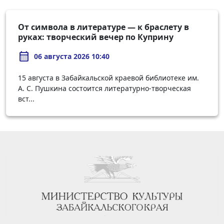
От символа в литературе — к браслету в
руках: творческий вечер по Куприну
calendar_month
06 августа 2026 10:40
15 августа в Забайкальской краевой библиотеке им.
А. С. Пушкина состоится литературно-творческая
вст...