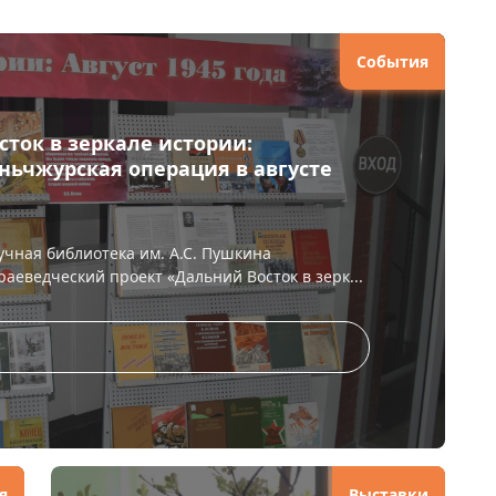
События
сток в зеркале истории:
ньчжурская операция в августе
учная библиотека им. А.С. Пушкина
аеведческий проект «Дальний Восток в зерк...
я
Выставки