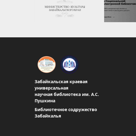
Забайкальская краевая
универсальная
научная библиотека им. А.С.
Пушкина
Библиотечное содружество
Забайкалья