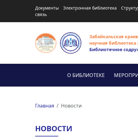
Документы
Электронная библиотека
Структу
связь
Забайкальская краев
научная библиотека 
Библиотечное содру
О БИБЛИОТЕКЕ
МЕРОПРИ
Главная
Новости
НОВОСТИ