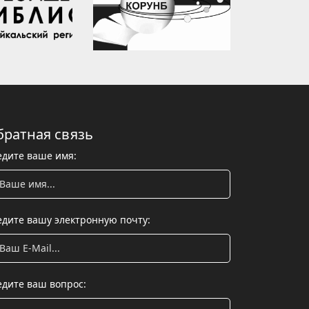
братная связь
едите ваше имя:
едите вашу электронную почту:
едите ваш вопрос: