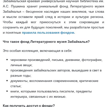
Забайкальская краевая универсальная научная библиотека им.
А.С. Пушкина хранит уникальный фонд Литературного музея
Забайкалья – бесценное наследие наших земляков, чьи слова
и мысли оставили яркий след в истории и культуре региона.
Чтобы каждый мог прикоснуться к этим сокровищам и
сохранить их для будущих поколений, мы разработали простые
и понятные
правила пользования фондом.
Что такое фонд Литературного музея Забайкалья?
Это особая коллекция, включающая в себя:
черновики произведений, письма, дневники, фотографии,
личные вещи;
произведения забайкальских авторов, вышедшие в свет в
разные годы;
документы, воспоминания современников, критические
статьи;
книги, которыми пользовались писатели, предметы
интерьера, связанные с их жизнью.
Как получить доступ к фонду?