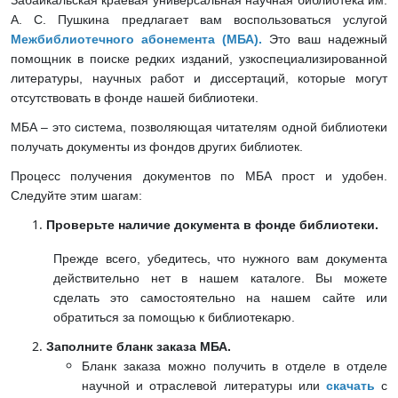
Забайкальская краевая универсальная научная библиотека им.
А. С. Пушкина предлагает вам воспользоваться услугой
Межбиблиотечного абонемента (МБА).
Это ваш надежный
помощник в поиске редких изданий, узкоспециализированной
литературы, научных работ и диссертаций, которые могут
отсутствовать в фонде нашей библиотеки.
МБА – это система, позволяющая читателям одной библиотеки
получать документы из фондов других библиотек.
Процесс получения документов по МБА прост и удобен.
Следуйте этим шагам:
Проверьте наличие документа в фонде библиотеки.
Прежде всего, убедитесь, что нужного вам документа
действительно нет в нашем каталоге. Вы можете
сделать это самостоятельно на нашем сайте или
обратиться за помощью к библиотекарю.
Заполните бланк заказа МБА.
Бланк заказа можно получить в отделе в отделе
научной и отраслевой литературы или
скачать
с