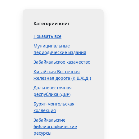
Категории книг
Показать все
Муниципальные
периодические издания
Забайкальское казачество
Китайская Восточная
железная дорога (К.В.Ж.Д.)
Дальневосточная
республика (ДВР)
Бурят-монгольская
коллекция
Забайкальские
библиографические
ресурсы