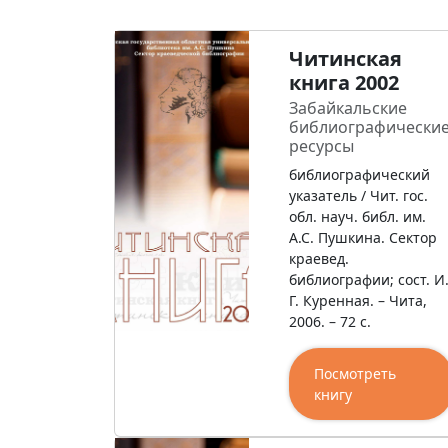
Читинская
книга 2002
Забайкальские
библиографически
ресурсы
библиографический
указатель / Чит. гос.
обл. науч. библ. им.
А.С. Пушкина. Сектор
краевед.
библиографии; сост. И
Г. Куренная. – Чита,
2006. – 72 с.
Посмотреть
книгу