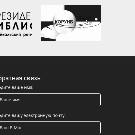
братная связь
едите ваше имя:
едите вашу электронную почту: