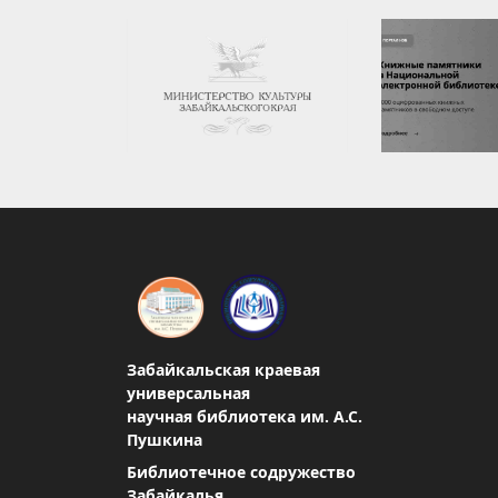
Забайкальская краевая
универсальная
научная библиотека им. А.С.
Пушкина
Библиотечное содружество
Забайкалья