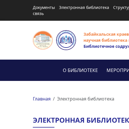
Документы
Электронная библиотека
Структу
связь
Забайкальская краев
научная библиотека 
Библиотечное содру
О БИБЛИОТЕКЕ
МЕРОПРИ
Главная
Электронная библиотека
ЭЛЕКТРОННАЯ БИБЛИОТЕ