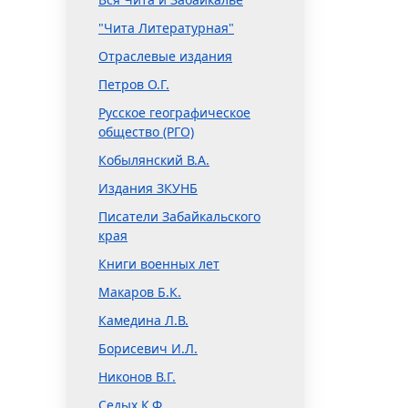
"Чита Литературная"
Отраслевые издания
Петров О.Г.
Русское географическое
общество (РГО)
Кобылянский В.А.
Издания ЗКУНБ
Писатели Забайкальского
края
Книги военных лет
Макаров Б.К.
Камедина Л.В.
Борисевич И.Л.
Никонов В.Г.
Седых К.Ф.