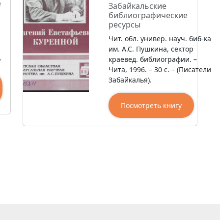
е
Забайкальские
библиографические
ресурсы
Чит. обл. универ. науч. биб-ка
им. А.С. Пушкина, сектор
.
краевед. библиографии. –
Чита, 1996. – 30 с. – (Писатели
Забайкалья).
Посмотреть книгу